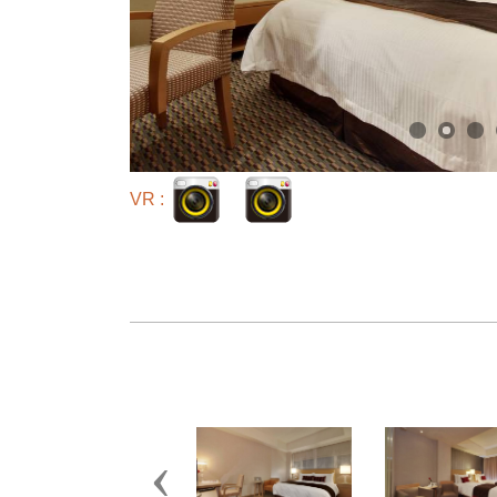
VR :
Previous