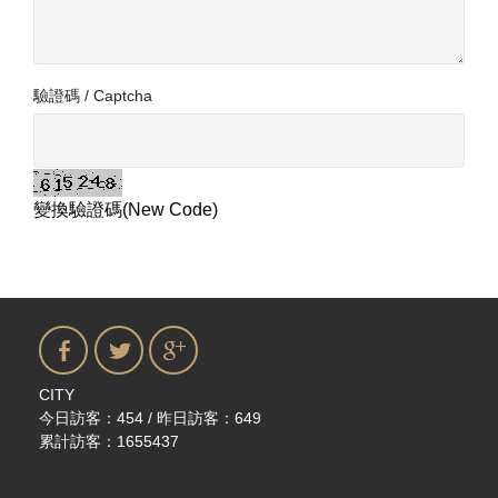
驗證碼 / Captcha
變換驗證碼(New Code)
CITY
今日訪客：454 / 昨日訪客：649
累計訪客：1655437